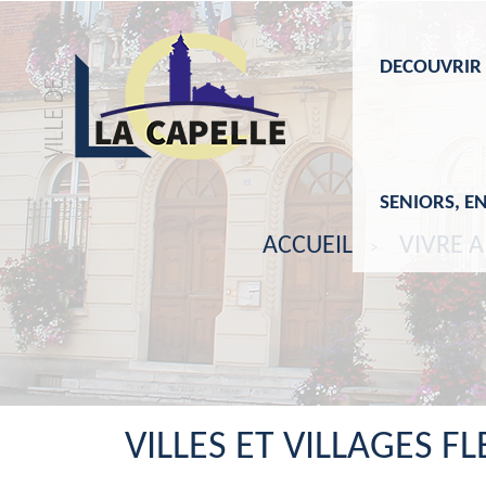
DECOUVRIR
SENIORS, E
ACCUEIL
VIVRE A
VILLES ET VILLAGES FL