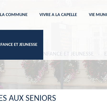
 LA COMMUNE
VIVRE A LA CAPELLE
VIE MUNI
NFANCE ET JEUNESSE
EIL
SENIORS, ENFANCE ET JEUNESSE
ES AUX SENIORS