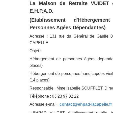
La Maison de Retraite VUIDET 
E.H.P.A.D.
(Etablissement d'Hébergemen
Personnes Agées Dépendantes)
Adresse : 131 rue du Général de Gaulle 
CAPELLE
Objet :
Hébergement de personnes âgées dépenda
places)
Hébergement de personnes handicapées vieil
(14 places)
Responsable : Mme Isabelle SOUFFLET, Direc
Téléphone : 03 23 97 32 22
Adresse e-mail :
contact@ehpad-lacapelle.fr
L’EHPAD VUIDET, établissement public, ha