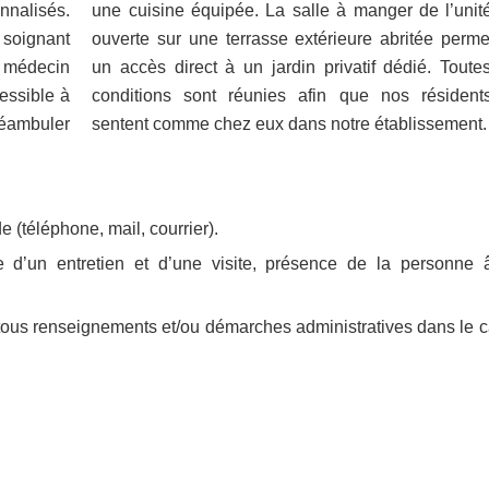
nnalisés.
une cuisine équipée. La salle à manger de l’unit
soignant
ouverte sur une terrasse extérieure abritée perme
 médecin
un accès direct à un jardin privatif dédié. Toute
cessible à
conditions sont réunies afin que nos résident
déambuler
sentent comme chez eux dans notre établissement.
(téléphone, mail, courrier).
e d’un entretien et d’une visite, présence de la personne 
ur tous renseignements et/ou démarches administratives dans le 