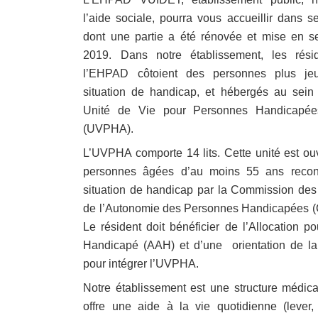
l’aide sociale, pourra vous accueillir dans s
dont une partie a été rénovée et mise en s
2019. Dans notre établissement, les rési
l’EHPAD côtoient des personnes plus je
situation de handicap, et hébergés au sein
Unité de Vie pour Personnes Handicapé
(UVPHA).
L’UVPHA comporte 14 lits. Cette unité est ou
personnes âgées d’au moins 55 ans reco
situation de handicap par la Commission des 
de l’Autonomie des Personnes Handicapées 
Le résident doit bénéficier de l’Allocation po
Handicapé (AAH) et d’une orientation de 
pour intégrer l’UVPHA.
Notre établissement est une structure médica
offre une aide à la vie quotidienne (lever,